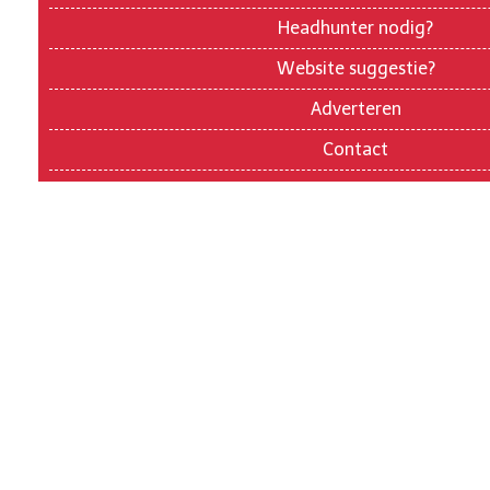
Headhunter nodig?
Website suggestie?
Adverteren
Contact
© 2026 ExecutiveSearchNederland