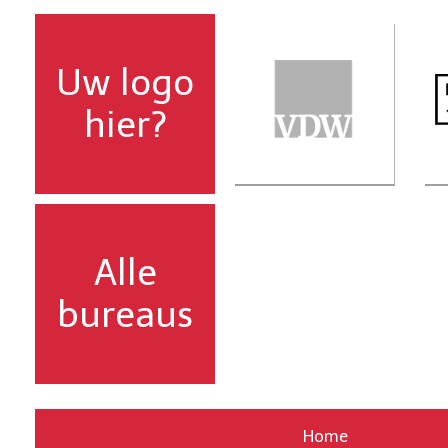
Uw logo
hier?
Alle
bureaus
Home